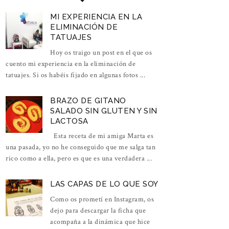
MI EXPERIENCIA EN LA
ELIMINACIÓN DE
TATUAJES
Hoy os traigo un post en el que os
cuento mi experiencia en la eliminación de
tatuajes. Si os habéis fijado en algunas fotos ...
BRAZO DE GITANO
SALADO SIN GLUTEN Y SIN
LACTOSA
Esta receta de mi amiga Marta es
una pasada, yo no he conseguido que me salga tan
rico como a ella, pero es que es una verdadera ...
LAS CAPAS DE LO QUE SOY
Como os prometí en Instagram, os
dejo para descargar la ficha que
acompaña a la dinámica que hice