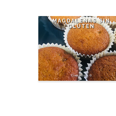
MAGDALENAS SIN
GLUTEN
0