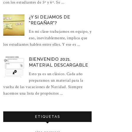
con los estudiantes de 5º y 6º. Se ...
¿Y SI DEJAMOS DE
"REGAÑAR"?
En mi clase trabajamos en equipo, y
eso, inevitablemente, implica que
los estudiantes hablen entre ellos. Y ese es ...
BIENVENIDO 2021.
MATERIAL DESCARGABLE
Esto ya es un clásico. Cada año
preparamos un material para la
vuelta de las vacaciones de Navidad. Siempre
hacemos una lista de propósitos ...
ETIQUETAS