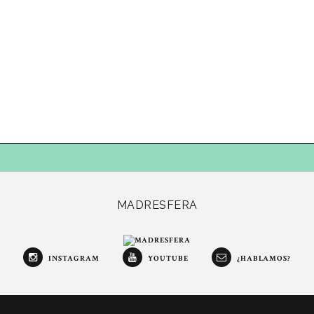
MADRESFERA
INSTAGRAM
YOUTUBE
¿HABLAMOS?