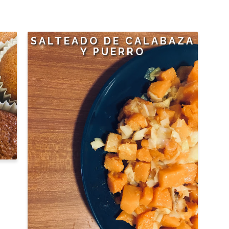
SALTEADO DE CALABAZA
Y PUERRO